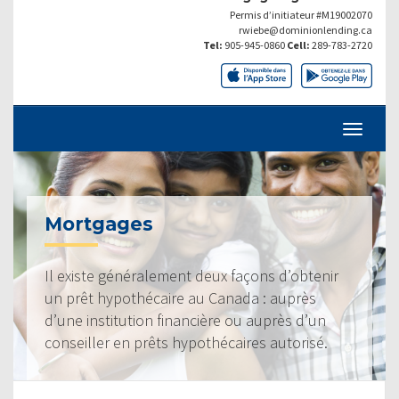
Permis d’initiateur #M19002070
rwiebe@dominionlending.ca
Tel:
905-945-0860
Cell:
289-783-2720
Mortgages
Il existe généralement deux façons d’obtenir
un prêt hypothécaire au Canada : auprès
d’une institution financière ou auprès d’un
conseiller en prêts hypothécaires autorisé.