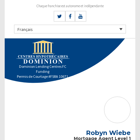
Chaque franchise est autonome et indépendante
Français
Dominion Lending Centres FC
Funding
Permis de Courtage #FSRA 10671
Robyn Wiebe
Mortgage Agent Level 1