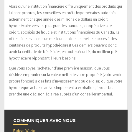
Alors qu’une institution financière offre uniquement des produits qui
lui sont propres, les conseillers en prêts hypothécaires autorisés
acheminent chaque année des millions de dollars en crédit
hypothécaire vers les plus grandes banques, coopératives de
crédit, sociétés de fiducie et institutions financières du Canada. Ils
offrent à leurs clients un meilleur choix et un meilleur accès à des
centaines de produits hypothécaires! Ces derniers peuvent donc
avoir la certitude de bénéficier, en toute sécurité, du meilleur prêt
hypothécaire répondant à leurs besoins!
Que vous soyez l’acheteur d’une première maison, que vous
désiriez emprunter sur la valeur nette de votre propriété (votre avoir
propre foncier) à des fins d’investissement ou de loisir, ou que votre
hypothèque actuelle arrive simplement à expiration, il vous faut
prendre une décision éclairée auprès d’un conseiller impartial.
COMMUNIQUER AVEC NOUS
Robyn Wiebe