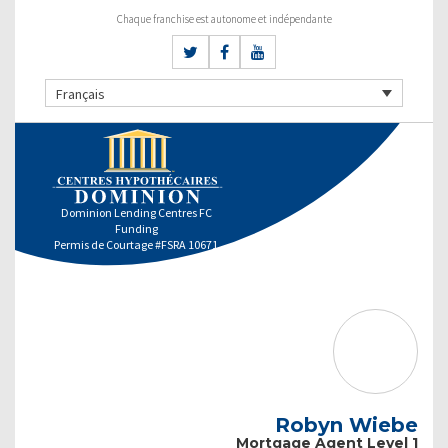
Chaque franchise est autonome et indépendante
Français
Dominion Lending Centres FC
Funding
Permis de Courtage #FSRA 10671
Robyn Wiebe
Mortgage Agent Level 1