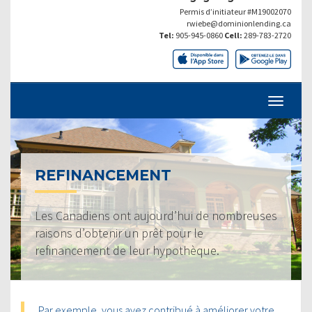
Permis d’initiateur #M19002070
rwiebe@dominionlending.ca
Tel:
905-945-0860
Cell:
289-783-2720
REFINANCEMENT
Les Canadiens ont aujourd’hui de nombreuses
raisons d’obtenir un prêt pour le
refinancement de leur hypothèque.
Par exemple, vous avez contribué à améliorer votre